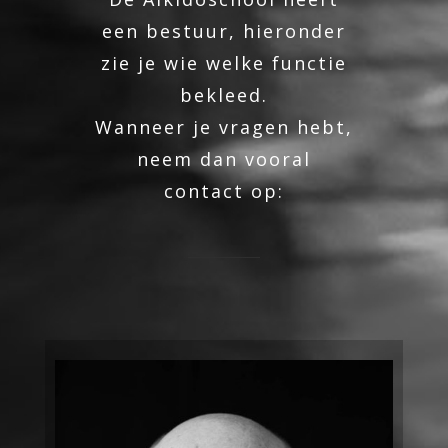
een bestuur, hieronder
zie je wie welke functie
bekleed.
Wanneer je vragen hebt,
neem dan vooral
contact op: