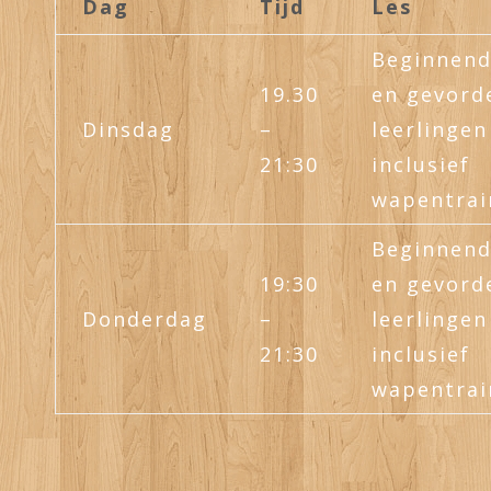
Dag
Tijd
Les
Beginnen
19.30
en gevord
Dinsdag
–
leerlingen
21:30
inclusief
wapentrai
Beginnen
19:30
en gevord
Donderdag
–
leerlingen
21:30
inclusief
wapentrai