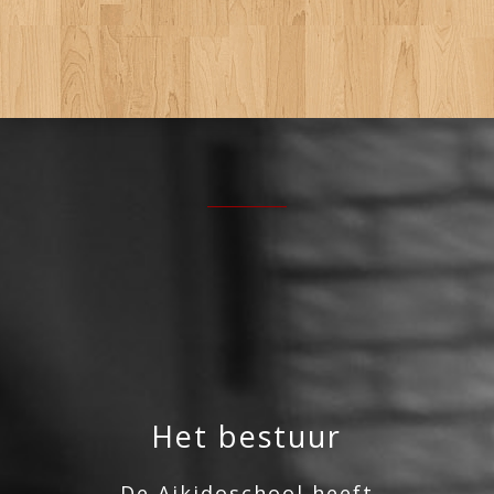
Het bestuur
De Aikidoschool heeft