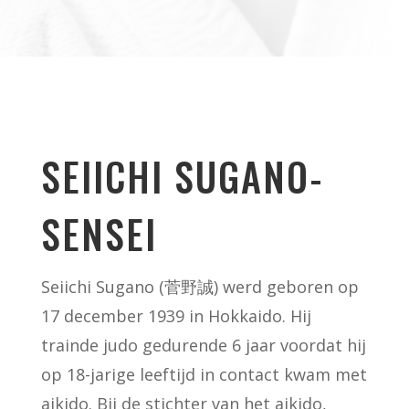
SEIICHI SUGANO-
SENSEI
Seiichi Sugano (
菅野誠)
werd geboren op
17 december 1939 in Hokkaido. Hij
trainde judo gedurende 6 jaar voordat hij
op 18-jarige leeftijd in contact kwam met
aikido. Bij de stichter van het aikido,