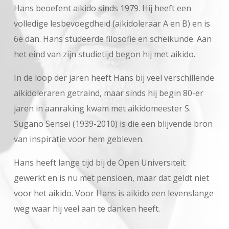
Hans beoefent aikido sinds 1979. Hij heeft een
volledige lesbevoegdheid (aikidoleraar A en B) en is
6e dan. Hans studeerde filosofie en scheikunde. Aan
het eind van zijn studietijd begon hij met aikido.
In de loop der jaren heeft Hans bij veel verschillende
aikidoleraren getraind, maar sinds hij begin 80-er
jaren in aanraking kwam met aikidomeester S.
Sugano Sensei (1939-2010) is die een blijvende bron
van inspiratie voor hem gebleven.
Hans heeft lange tijd bij de Open Universiteit
gewerkt en is nu met pensioen, maar dat geldt niet
voor het aikido. Voor Hans is aikido een levenslange
weg waar hij veel aan te danken heeft.