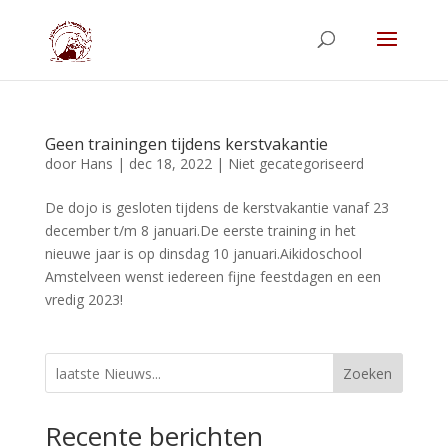
Geen trainingen tijdens kerstvakantie
door
Hans
|
dec 18, 2022
|
Niet gecategoriseerd
De dojo is gesloten tijdens de kerstvakantie vanaf 23
december t/m 8 januari.De eerste training in het
nieuwe jaar is op dinsdag 10 januari.Aikidoschool
Amstelveen wenst iedereen fijne feestdagen en een
vredig 2023!
Zoeken
Recente berichten