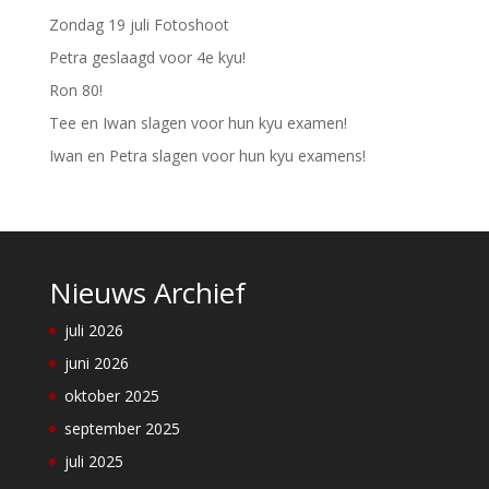
Zondag 19 juli Fotoshoot
Petra geslaagd voor 4e kyu!
Ron 80!
Tee en Iwan slagen voor hun kyu examen!
Iwan en Petra slagen voor hun kyu examens!
Nieuws Archief
juli 2026
juni 2026
oktober 2025
september 2025
juli 2025